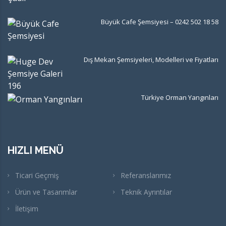
Büyük Cafe Şemsiyesi – 0242 502 18 58
Dış Mekan Şemsiyeleri, Modelleri ve Fiyatları
Türkiye Orman Yangınları
HIZLI MENÜ
Ticari Geçmiş
Referanslarımız
Ürün ve Tasarımlar
Teknik Ayrıntılar
İletişim