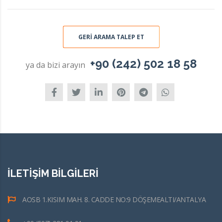
GERI ARAMA TALEP ET
+90 (242) 502 18 58
ya da bizi arayın
İLETİŞİM BİLGİLERİ
AOSB 1.KISIM MAH. 8. CADDE NO:9 DÖŞEMEALTI/ANTALYA