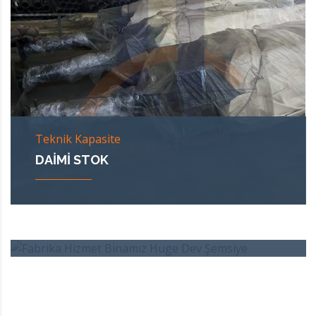
Teknik Kapasite
DAIMI STOK
FABRIKA HIZMET BINAMIZ