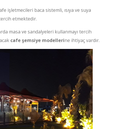
 işletmecileri baca sistemli, ısıya ve suya
tercih etmektedir.
rda masa ve sandalyeleri kullanmayı tercih
yacak
cafe şemsiye modelleri
ne ihtiyaç vardır.