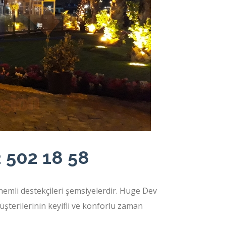
 502 18 58
nemli destekçileri şemsiyelerdir. Huge Dev
şterilerinin keyifli ve konforlu zaman