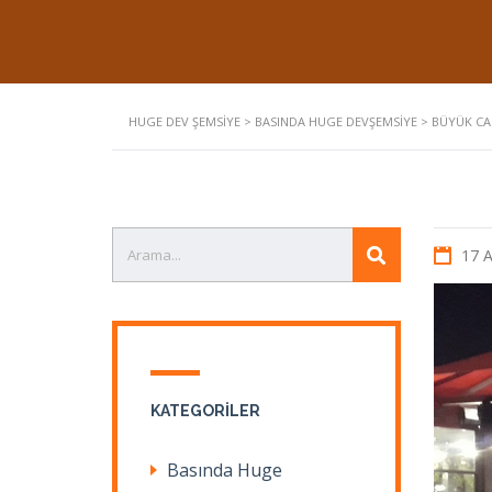
HUGE DEV ŞEMSIYE
>
BASINDA HUGE DEVŞEMSIYE
>
BÜYÜK CAF
17 
KATEGORILER
Basında Huge