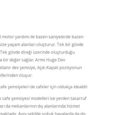
li motor yardımı ile bazen saniyelerde bazen
size yaşam alanları oluşturur. Tek bir gövde
. Tek gövde direği üzerinde oluşturduğu
a bir değer sağlar. Arms Huge Dev
tlanır dev şemsiye, Açık-Kapalı pozisyonun
lerinden oluşur.
fe şemsiyeleri de cafeler için oldukça idealdir.
cafe şemsiyesi modelleri ise yerden tasarruf
ları da mekanlarının dış alanlarında hizmet
maktadır. Aynı şekilde soğuk havalarda da dış