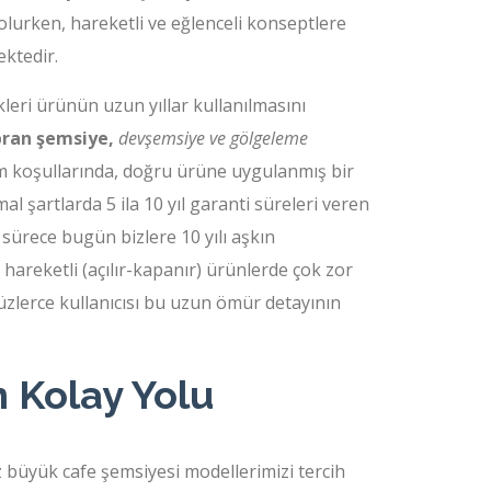
olurken, hareketli ve eğlenceli konseptlere
ektedir.
ikleri ürünün uzun yıllar kullanılmasını
an şemsiye,
devşemsiye ve gölgeleme
im koşullarında, doğru ürüne uygulanmış bir
l şartlarda 5 ila 10 yıl garanti süreleri veren
 sürece bugün bizlere 10 yılı aşkın
hareketli (açılır-kapanır) ürünlerde çok zor
üzlerce kullanıcısı bu uzun ömür detayının
 Kolay Yolu
z büyük cafe şemsiyesi modellerimizi tercih