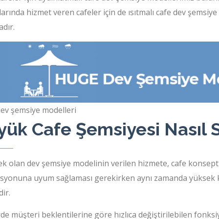
rında hizmet veren cafeler için de ısıtmalı cafe dev şemsiy
dır.
ev şemsiye modelleri
ük Cafe Şemsiyesi Nasıl S
ek olan dev şemsiye modelinin verilen hizmete, cafe konsept
syonuna uyum sağlaması gerekirken aynı zamanda yüksek kali
ir.
de müşteri beklentilerine göre hızlıca değiştirilebilen fonks