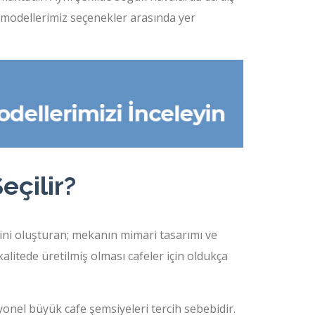
e modellerimiz seçenekler arasında yer
eçilir?
ini oluşturan; mekanın mimari tasarımı ve
tede üretilmiş olması cafeler için oldukça
iyonel büyük cafe şemsiyeleri tercih sebebidir.