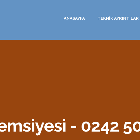
ANASAYFA
TEKNİK AYRINTILAR
msiyesi - 0242 50