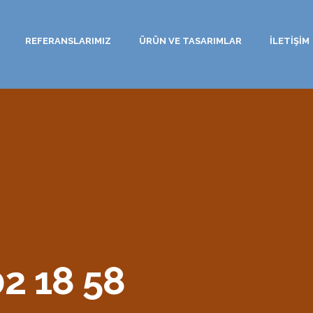
REFERANSLARIMIZ
ÜRÜN VE TASARIMLAR
İLETİŞİM
2 18 58