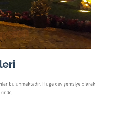
eri
ımlar bulunmaktadır. Huge dev şemsiye olarak
rinde;