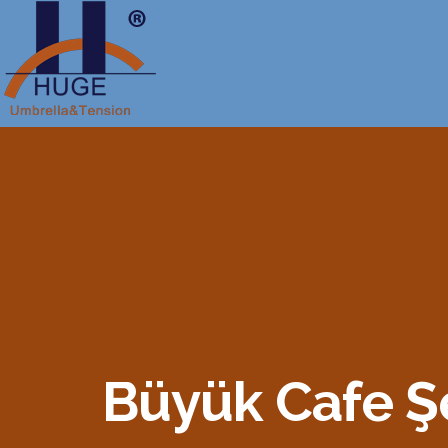
Büyük Cafe Şe