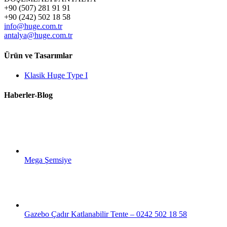
+90 (507) 281 91 91
+90 (242) 502 18 58
info@huge.com.tr
antalya@huge.com.tr
Ürün ve Tasarımlar
Klasik Huge Type I
Haberler-Blog
Mega Şemsiye
Gazebo Çadır Katlanabilir Tente – 0242 502 18 58