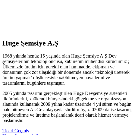
Huge Şemsiye A.Ş
1968 yılında henüz 15 yaşında olan Huge Şemsiye A.Ş Dev
şemsiyelerinin teknoloji öncüsü, xa0üretim mühendisi kurucumuz ;
Ülkemizde üretim için gerekli olan hammadde, ekipman ve
donanımın çok zor ulaşıldığı bir dönemde ancak ‘teknoloji üreterek
üretim yapmak’ düşüncesiyle xa0bitmeyen hayallerini ve
tasarımlarını bugünlere taşımıştır.
2005 yılında tasarımı gerçekleştirilen Huge Devşemsiye sistemleri
ilk ürünlerini, xa0kendi bünyesindeki gölgeleme ve organizasyon
alanında kullanarak 2009 yılına kadar üzerinde 4 yıl süren ve bugün
hale bitmeyen Ar-Ge anlayışıyla sürdürmüş, xa02009 da ise tasarım,
projelendirme ve üretime başlanılarak ticari olarak hizmet vermeye
başlamıştır.
Ticari Geçmiş