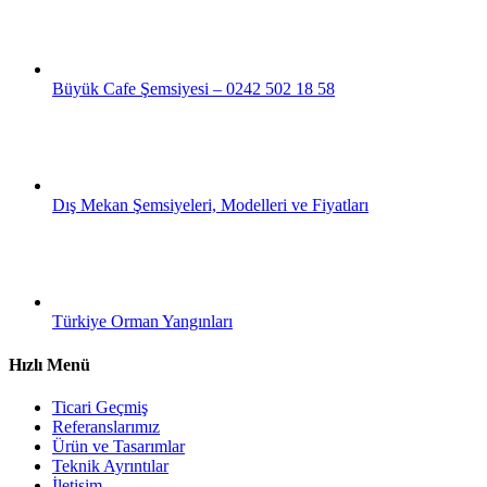
Büyük Cafe Şemsiyesi – 0242 502 18 58
Dış Mekan Şemsiyeleri, Modelleri ve Fiyatları
Türkiye Orman Yangınları
Hızlı Menü
Ticari Geçmiş
Referanslarımız
Ürün ve Tasarımlar
Teknik Ayrıntılar
İletişim