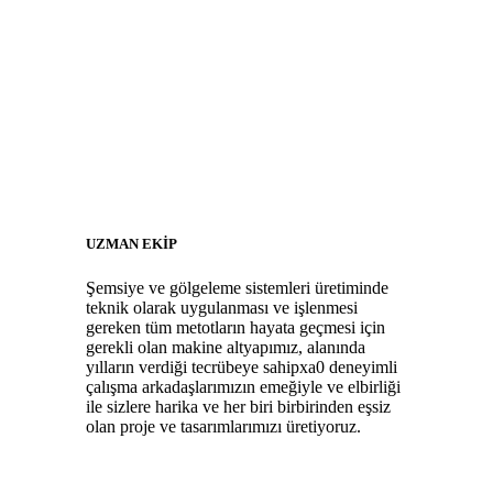
UZMAN EKİP
Şemsiye ve gölgeleme sistemleri üretiminde
teknik olarak uygulanması ve işlenmesi
gereken tüm metotların hayata geçmesi için
gerekli olan makine altyapımız, alanında
yılların verdiği tecrübeye sahipxa0 deneyimli
çalışma arkadaşlarımızın emeğiyle ve elbirliği
ile sizlere harika ve her biri birbirinden eşsiz
olan proje ve tasarımlarımızı üretiyoruz.