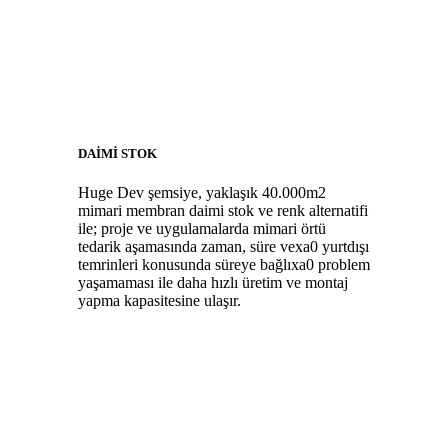
DAİMİ STOK
Huge Dev şemsiye, yaklaşık 40.000m2
mimari membran daimi stok ve renk alternatifi
ile; proje ve uygulamalarda mimari örtü
tedarik aşamasında zaman, süre vexa0 yurtdışı
temrinleri konusunda süreye bağlıxa0 problem
yaşamaması ile daha hızlı üretim ve montaj
yapma kapasitesine ulaşır.