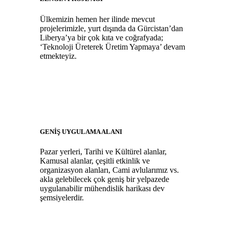
Ülkemizin hemen her ilinde mevcut
projelerimizle, yurt dışında da Gürcistan’dan
Liberya’ya bir çok kıta ve coğrafyada;
‘Teknoloji Üreterek Üretim Yapmaya’ devam
etmekteyiz.
GENİŞ UYGULAMA ALANI
Pazar yerleri, Tarihi ve Kültürel alanlar,
Kamusal alanlar, çeşitli etkinlik ve
organizasyon alanları, Cami avlularımız vs.
akla gelebilecek çok geniş bir yelpazede
uygulanabilir mühendislik harikası dev
şemsiyelerdir.