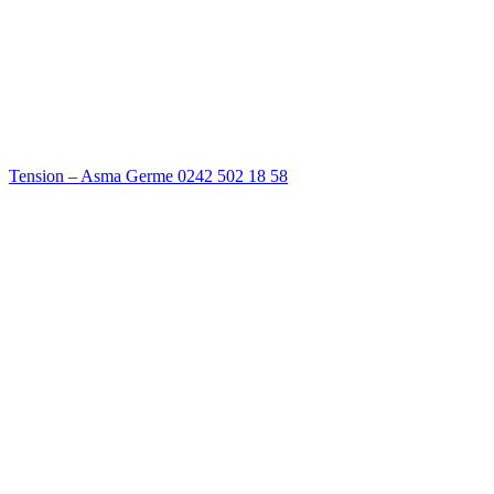
Tension – Asma Germe 0242 502 18 58
Teknik Kapasitemiz