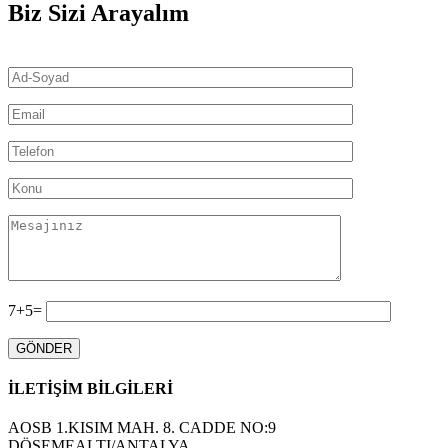
Biz Sizi Arayalım
7+5=
GÖNDER
İLETİŞİM BİLGİLERİ
AOSB 1.KISIM MAH. 8. CADDE NO:9
DÖŞEMEALTI/ANTALYA