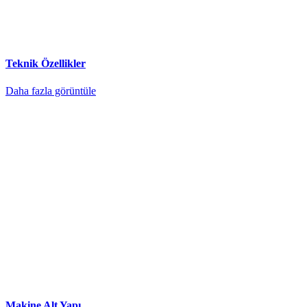
Teknik Özellikler
Daha fazla görüntüle
Makine Alt Yapı