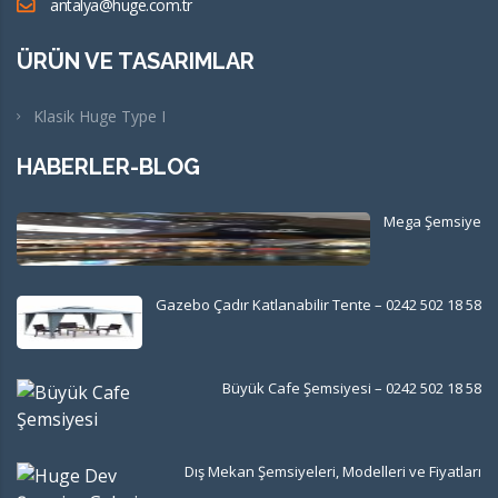
antalya@huge.com.tr
ÜRÜN VE TASARIMLAR
Klasik Huge Type I
HABERLER-BLOG
Mega Şemsiye
Gazebo Çadır Katlanabilir Tente – 0242 502 18 58
Büyük Cafe Şemsiyesi – 0242 502 18 58
Dış Mekan Şemsiyeleri, Modelleri ve Fiyatları