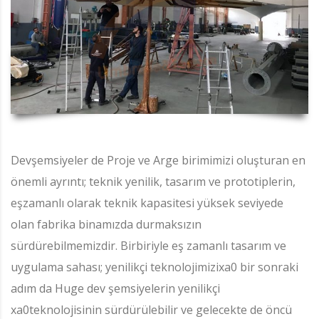
Devşemsiyeler de Proje ve Arge birimimizi oluşturan en
önemli ayrıntı; teknik yenilik, tasarım ve prototiplerin,
eşzamanlı olarak teknik kapasitesi yüksek seviyede
olan fabrika binamızda durmaksızın
sürdürebilmemizdir. Birbiriyle eş zamanlı tasarım ve
uygulama sahası; yenilikçi teknolojimizixa0 bir sonraki
adım da Huge dev şemsiyelerin yenilikçi
xa0teknolojisinin sürdürülebilir ve gelecekte de öncü