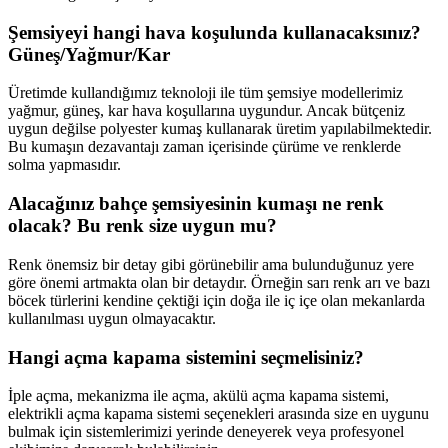
Şemsiyeyi hangi hava koşulunda kullanacaksınız?
Güneş/Yağmur/Kar
Üretimde kullandığımız teknoloji ile tüm şemsiye modellerimiz
yağmur, güneş, kar hava koşullarına uygundur. Ancak bütçeniz
uygun değilse polyester kumaş kullanarak üretim yapılabilmektedir.
Bu kumaşın dezavantajı zaman içerisinde çürüme ve renklerde
solma yapmasıdır.
Alacağınız bahçe şemsiyesinin kumaşı ne renk
olacak? Bu renk size uygun mu?
Renk önemsiz bir detay gibi görünebilir ama bulunduğunuz yere
göre önemi artmakta olan bir detaydır. Örneğin sarı renk arı ve bazı
böcek türlerini kendine çektiği için doğa ile iç içe olan mekanlarda
kullanılması uygun olmayacaktır.
Hangi açma kapama sistemini seçmelisiniz?
İple açma, mekanizma ile açma, akülü açma kapama sistemi,
elektrikli açma kapama sistemi seçenekleri arasında size en uygunu
bulmak için sistemlerimizi yerinde deneyerek veya profesyonel