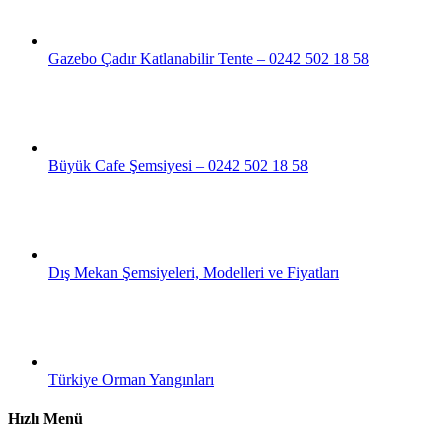
Gazebo Çadır Katlanabilir Tente – 0242 502 18 58
Büyük Cafe Şemsiyesi – 0242 502 18 58
Dış Mekan Şemsiyeleri, Modelleri ve Fiyatları
Türkiye Orman Yangınları
Hızlı Menü