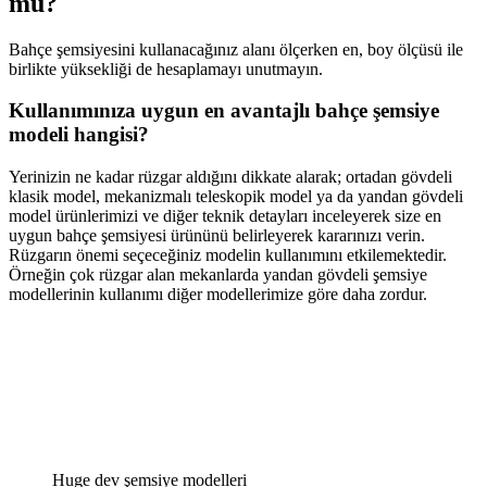
mu?
Bahçe şemsiyesini kullanacağınız alanı ölçerken en, boy ölçüsü ile
birlikte yüksekliği de hesaplamayı unutmayın.
Kullanımınıza uygun en avantajlı bahçe şemsiye
modeli hangisi?
Yerinizin ne kadar rüzgar aldığını dikkate alarak; ortadan gövdeli
klasik model, mekanizmalı teleskopik model ya da yandan gövdeli
model ürünlerimizi ve diğer teknik detayları inceleyerek size en
uygun bahçe şemsiyesi ürününü belirleyerek kararınızı verin.
Rüzgarın önemi seçeceğiniz modelin kullanımını etkilemektedir.
Örneğin çok rüzgar alan mekanlarda yandan gövdeli şemsiye
modellerinin kullanımı diğer modellerimize göre daha zordur.
Huge dev şemsiye modelleri