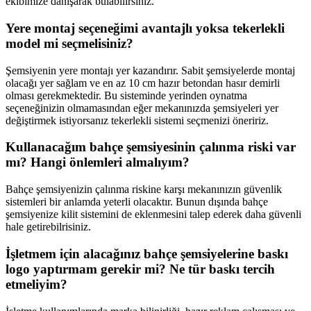
ekibimize danışarak bulabilirsiniz.
Yere montaj seçeneğimi avantajlı yoksa tekerlekli
model mi seçmelisiniz?
Şemsiyenin yere montajı yer kazandırır. Sabit şemsiyelerde montaj
olacağı yer sağlam ve en az 10 cm hazır betondan hasır demirli
olması gerekmektedir. Bu sisteminde yerinden oynatma
seçeneğinizin olmamasından eğer mekanınızda şemsiyeleri yer
değiştirmek istiyorsanız tekerlekli sistemi seçmenizi öneririz.
Kullanacağım bahçe şemsiyesinin çalınma riski var
mı? Hangi önlemleri almalıyım?
Bahçe şemsiyenizin çalınma riskine karşı mekanınızın güvenlik
sistemleri bir anlamda yeterli olacaktır. Bunun dışında bahçe
şemsiyenize kilit sistemini de eklenmesini talep ederek daha güvenli
hale getirebilrisiniz.
İşletmem için alacağınız bahçe şemsiyelerine baskı
logo yaptırmam gerekir mi? Ne tür baskı tercih
etmeliyim?