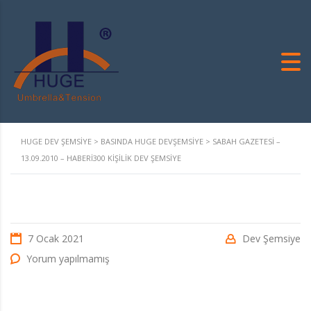
HUGE DEV ŞEMSIYE
>
BASINDA HUGE DEVŞEMSIYE
>
SABAH GAZETESİ –
13.09.2010 – HABERI300 KIŞILIK DEV ŞEMSIYE
7 Ocak 2021
Dev Şemsiye
Yorum yapılmamış