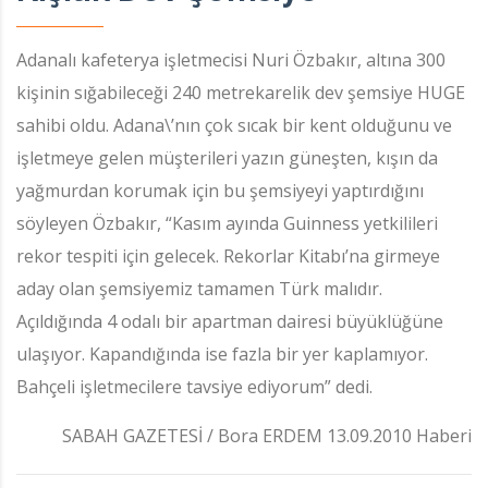
Adanalı kafeterya işletmecisi Nuri Özbakır, altına 300
kişinin sığabileceği 240 metrekarelik dev şemsiye HUGE
sahibi oldu. Adana\’nın çok sıcak bir kent olduğunu ve
işletmeye gelen müşterileri yazın güneşten, kışın da
yağmurdan korumak için bu şemsiyeyi yaptırdığını
söyleyen Özbakır, “Kasım ayında Guinness yetkilileri
rekor tespiti için gelecek. Rekorlar Kitabı’na girmeye
aday olan şemsiyemiz tamamen Türk malıdır.
Açıldığında 4 odalı bir apartman dairesi büyüklüğüne
ulaşıyor. Kapandığında ise fazla bir yer kaplamıyor.
Bahçeli işletmecilere tavsiye ediyorum” dedi.
SABAH GAZETESİ / Bora ERDEM 13.09.2010 Haberi