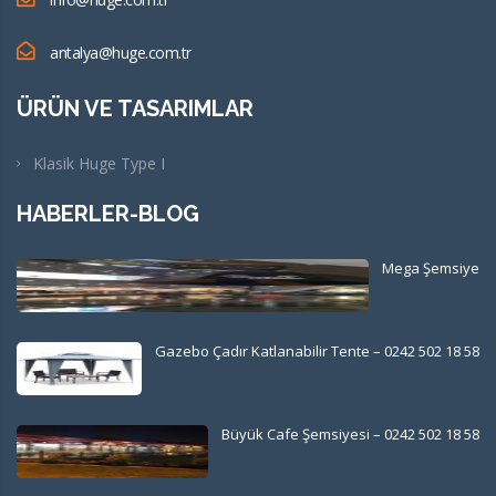
antalya@huge.com.tr
ÜRÜN VE TASARIMLAR
Klasik Huge Type I
HABERLER-BLOG
Mega Şemsiye
Gazebo Çadır Katlanabilir Tente – 0242 502 18 58
Büyük Cafe Şemsiyesi – 0242 502 18 58