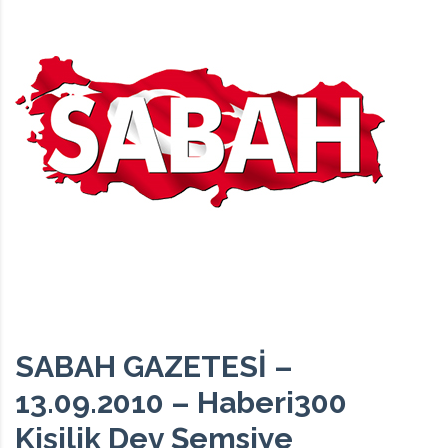
SABAH GAZETESİ –
13.09.2010 – Haberi300
Kişilik Dev Şemsiye