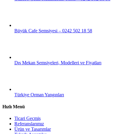
Büyük Cafe Şemsiyesi – 0242 502 18 58
Dış Mekan Şemsiyeleri, Modelleri ve Fiyatları
Türkiye Orman Yangınları
Hızlı Menü
Ticari Geçmiş
Referanslarımız
Ürün ve Tasarımlar