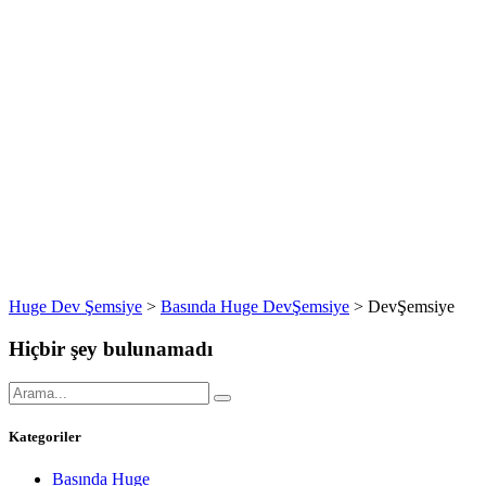
Huge Dev Şemsiye
>
Basında Huge DevŞemsiye
>
DevŞemsiye
Hiçbir şey bulunamadı
Kategoriler
Basında Huge