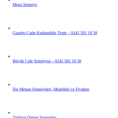
Mega Şemsiye
Gazebo Çadır Katlanabilir Tente – 0242 502 18 58
Büyük Cafe Şemsiyesi – 0242 502 18 58
Dış Mekan Şemsiyeleri, Modelleri ve Fiyatları
Türkiye Orman Yangınları