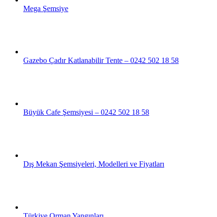
Mega Şemsiye
Gazebo Çadır Katlanabilir Tente – 0242 502 18 58
Büyük Cafe Şemsiyesi – 0242 502 18 58
Dış Mekan Şemsiyeleri, Modelleri ve Fiyatları
Türkiye Orman Yangınları