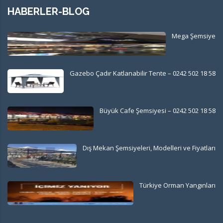
HABERLER-BLOG
Mega Şemsiye
Gazebo Çadır Katlanabilir Tente – 0242 502 18 58
Büyük Cafe Şemsiyesi – 0242 502 18 58
Dış Mekan Şemsiyeleri, Modelleri ve Fiyatları
Türkiye Orman Yangınları