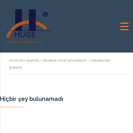
HUGE DEV ŞEMSIYE
>
BASINDA HUGE DEVŞEMSIYE
>
ANKARA DEV
ŞEMSIYE
Hiçbir şey bulunamadı