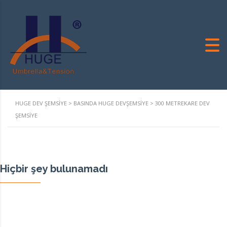
HUGE DEV ŞEMSIYE
>
BASINDA HUGE DEVŞEMSIYE
>
300 METREKARE DEV
ŞEMSIYE
Hiçbir şey bulunamadı