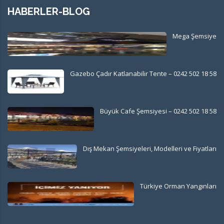
HABERLER-BLOG
Mega Şemsiye
Gazebo Çadır Katlanabilir Tente – 0242 502 18 58
Büyük Cafe Şemsiyesi – 0242 502 18 58
Dış Mekan Şemsiyeleri, Modelleri ve Fiyatları
Türkiye Orman Yangınları