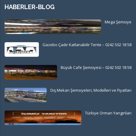
HABERLER-BLOG
Mega Şemsiye
Gazebo Çadır Katlanabilir Tente – 0242 502 18 58
Büyük Cafe Şemsiyesi – 0242 502 18 58
Dış Mekan Şemsiyeleri, Modelleri ve Fiyatları
Türkiye Orman Yangınları