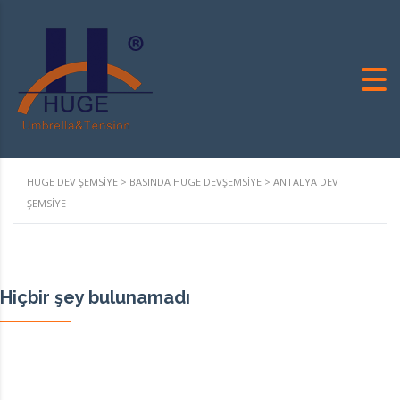
HUGE DEV ŞEMSIYE
>
BASINDA HUGE DEVŞEMSIYE
>
ANTALYA DEV
ŞEMSIYE
Hiçbir şey bulunamadı