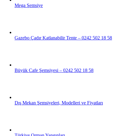
Mega Şemsiye
Gazebo Çadır Katlanabilir Tente – 0242 502 18 58
Büyük Cafe Şemsiyesi – 0242 502 18 58
Dış Mekan Şemsiyeleri, Modelleri ve Fiyatları
Türkiye Orman Yangınları