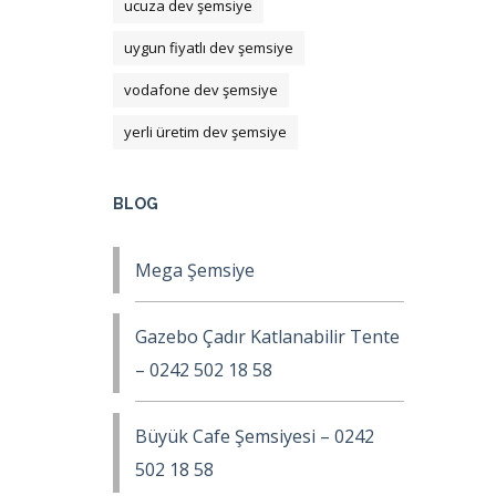
ucuza dev şemsiye
uygun fiyatlı dev şemsiye
vodafone dev şemsiye
yerli üretim dev şemsiye
BLOG
Mega Şemsiye
Gazebo Çadır Katlanabilir Tente
– 0242 502 18 58
Büyük Cafe Şemsiyesi – 0242
502 18 58