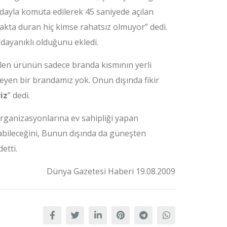
dayla komuta edilerek 45 saniyede açılan
akta duran hiç kimse rahatsız olmuyor” dedi.
dayanıklı olduğunu ekledi.
ilen ürünün sadece branda kısmının yerli
eyen bir brandamız yok. Onun dışında fikir
iz
” dedi.
organizasyonlarına ev sahipliği yapan
ılabileceğini, Bunun dışında da güneşten
etti.
Dünya Gazetesi Haberi 19.08.2009