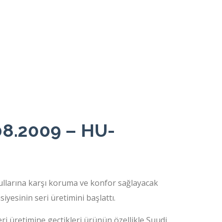
08.2009 – HU-
llarına karşı koruma ve konfor sağlayacak
esinin seri üretimini başlattı.
ri üretimine geçtikleri ürünün özellikle Suudi