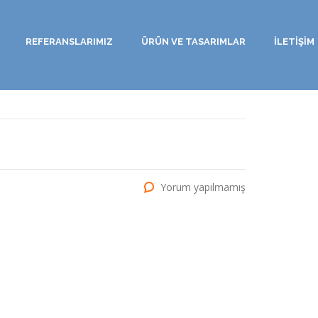
REFERANSLARIMIZ
ÜRÜN VE TASARIMLAR
İLETİŞİM
Yorum yapılmamış