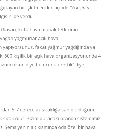
ğırlayan bir işletmeciden, içinde
16 kişinin
lgisini de verdi.
 Ulaşan, kötü hava muhalefetlerinin
n yağan yağmurlar açık hava
on yapıyorsunuz, fakat yağmur yağdığında ya
ok. 600 kişilik bir açık hava organizasyonunda 4
özüm olsun diye bu ürünü ürettik” diye
dan 5-7 derece az sıcaklığa sahip olduğunu
k sıcak olur. Bizim buradaki branda sistemimiz
ruz. Şemsiyenin alt kısmında oda özel bir hava