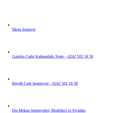
Mega Şemsiye
Gazebo Çadır Katlanabilir Tente – 0242 502 18 58
Büyük Cafe Şemsiyesi – 0242 502 18 58
Dış Mekan Şemsiyeleri, Modelleri ve Fiyatları