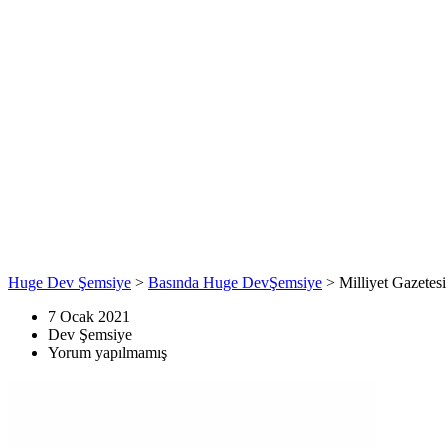
Huge Dev Şemsiye
>
Basında Huge DevŞemsiye
>
Milliyet Gazetes
7 Ocak 2021
Dev Şemsiye
Yorum yapılmamış